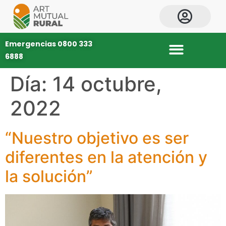
Emergencias 0800 333
6888
Día:
14 octubre,
2022
“Nuestro objetivo es ser
diferentes en la atención y
la solución”