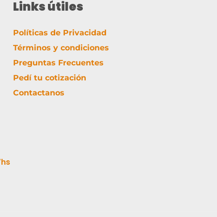
Links útiles
Políticas de Privacidad
Términos y condiciones
Preguntas Frecuentes
Pedí tu cotización
Contactanos
7hs