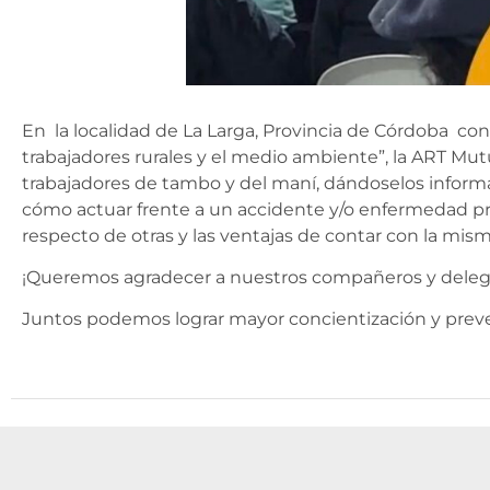
En la localidad de La Larga, Provincia de Córdoba co
trabajadores rurales y el medio ambiente”, la ART Mutu
trabajadores de tambo y del maní, dándoselos informac
cómo actuar frente a un accidente y/o enfermedad prof
respecto de otras y las ventajas de contar con la mism
¡Queremos agradecer a nuestros compañeros y deleg
Juntos podemos lograr mayor concientización y prevenc