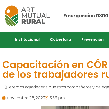
Emergencias 0800
Institucional
Cobertura
Prevención
Capacitación en CÓRD
de los trabajadores r
¡Queremos agradecer a nuestros compañeros y delegad
noviembre 28, 2023
5:36 pm