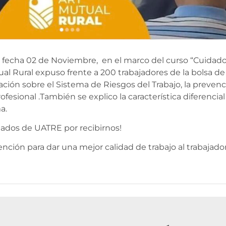
n fecha 02 de Noviembre, en el marco del curso “Cuidados
al Rural expuso frente a 200 trabajadores de la bolsa de
ión sobre el Sistema de Riesgos del Trabajo, la prevenci
esional .También se explico la característica diferencia
a.
ados de UATRE por recibirnos!
ión para dar una mejor calidad de trabajo al trabajador 