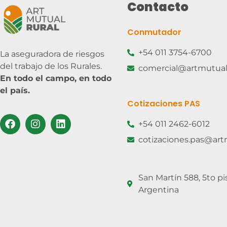
Contacto
Conmutador
+54 011 3754-6700
La aseguradora de riesgos
del trabajo de los Rurales.
comercial@artmutualr
En todo el campo, en todo
el país.
Cotizaciones PAS
+54 011 2462-6012
cotizaciones.pas@artm
San Martín 588, 5to pi
Argentina