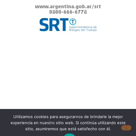
www.argentina.gob.ar
/srt
0800-666-6778
Utilizamos cookies para asegurarnos de brindarle la mejor
experiencia en nuestro sitio web. Si continúa utilizando este
sitio, asumiremos que está satisfecho con él.