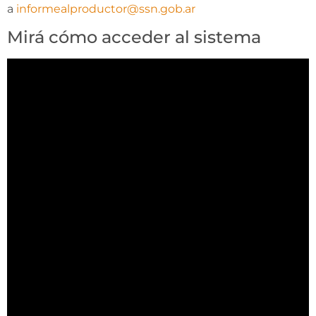
a
informealproductor@ssn.gob.ar
Mirá cómo acceder al sistema