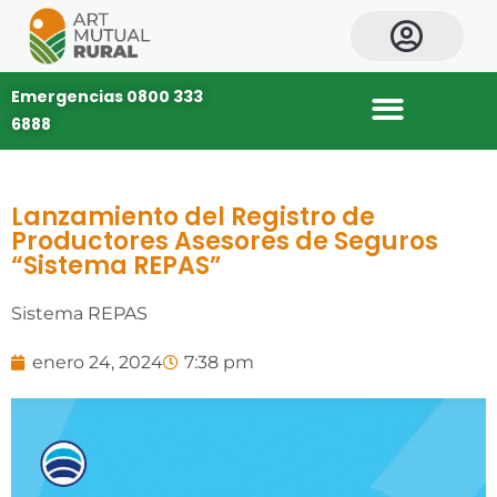
Intranet ART (desarrollo)
Emergencias 0800 333
6888
Lanzamiento del Registro de
Productores Asesores de Seguros
“Sistema REPAS”
Sistema REPAS
enero 24, 2024
7:38 pm