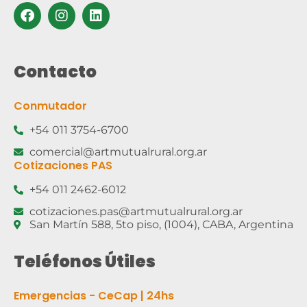
Contacto
Conmutador
+54 011 3754-6700
comercial@artmutualrural.org.ar
Cotizaciones PAS
+54 011 2462-6012
cotizaciones.pas@artmutualrural.org.ar
San Martín 588, 5to piso, (1004), CABA, Argentina
Teléfonos Útiles
Emergencias - CeCap | 24hs