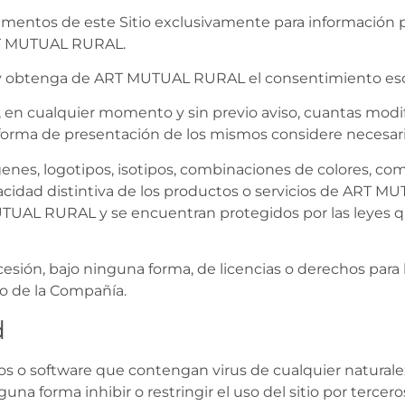
gmentos de este Sitio exclusivamente para información pe
 ART MUTUAL RURAL.
e y obtenga de ART MUTUAL RURAL el consentimiento escr
n cualquier momento y sin previo aviso, cuantas modifi
 forma de presentación de los mismos considere necesari
nes, logotipos, isotipos, combinaciones de colores, com
apacidad distintiva de los productos o servicios de ART
TUAL RURAL y se encuentran protegidos por las leyes q
ión, bajo ninguna forma, de licencias o derechos para 
to de la Compañía.
d
ntos o software que contengan virus de cualquier natural
una forma inhibir o restringir el uso del sitio por tercero