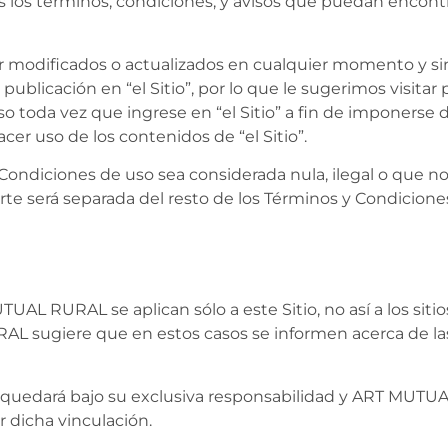
los términos, condiciones, y avisos que puedan encont
modificados o actualizados en cualquier momento y sin 
 publicación en “el Sitio”, por lo que le sugerimos visita
 toda vez que ingrese en “el Sitio” a fin de imponerse d
cer uso de los contenidos de “el Sitio”.
Condiciones de uso sea considerada nula, ilegal o que no
te será separada del resto de los Términos y Condiciones
AL RURAL se aplican sólo a este Sitio, no así a los sitios
L sugiere que en estos casos se informen acerca de la
gina quedará bajo su exclusiva responsabilidad y ART MU
 dicha vinculación.