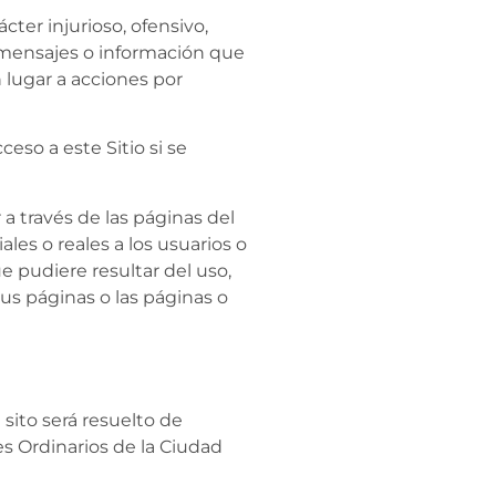
cter injurioso, ofensivo,
e mensajes o información que
 lugar a acciones por
eso a este Sitio si se
a través de las páginas del
les o reales a los usuarios o
 pudiere resultar del uso,
sus páginas o las páginas o
sito será resuelto de
es Ordinarios de la Ciudad