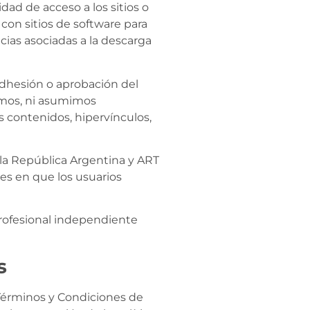
ad de acceso a los sitios o
 con sitios de software para
cias asociadas a la descarga
adhesión o aprobación del
zamos, ni asumimos
s contenidos, hipervínculos,
e la República Argentina y ART
es en que los usuarios
rofesional independiente
s
Términos y Condiciones de