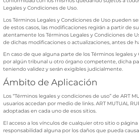
conformidad con los mismos quedando sujetos a todos 
Legales y Condiciones de Uso.
Los Términos Legales y Condiciones de Uso pueden ser 
de estos casos, las modificaciones regirán a partir de su
atentamente los Términos Legales y Condiciones de Uso
de dichas modificaciones o actualizaciones, antes de ha
En caso de que alguna parte de los Términos legales y 
por algún tribunal u otro órgano competente, dicha par
teniendo validez y serán exigibles judicialmente.
Ámbito de Aplicación
Los “Términos legales y condiciones de uso” de ART MUTU
usuarios accedan por medio de links. ART MUTUAL RURA
adoptadas en cada uno de esos sitios.
El acceso a los vínculos de cualquier otro sitio o pá
responsabilidad alguna por los daños que pueda causar