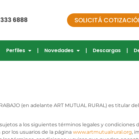
SOLICITÁ COTIZACIÓ
 333 6888
Perfiles
Novedades
Descargas
D
JO (en adelante ART MUTUAL RURAL) es titular del 
an sujetos a los siguientes términos legales y condicion
por los usuarios de la página
www.artmutualrural.org
, 