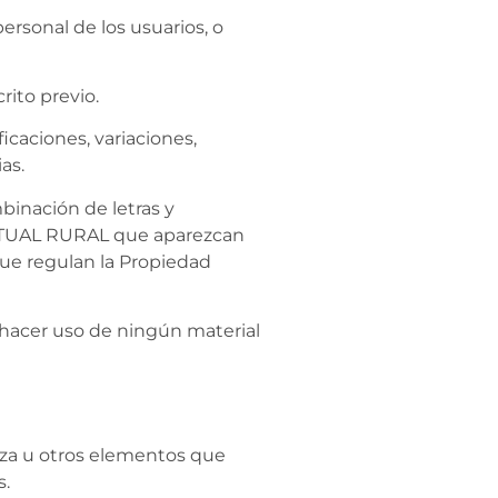
rsonal de los usuarios, o
ito previo.
caciones, variaciones,
as.
binación de letras y
 MUTUAL RURAL que aparezcan
ue regulan la Propiedad
hacer uso de ningún material
eza u otros elementos que
s.