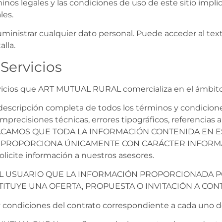
minos legales y las condiciones de uso de este sitio implic
les.
inistrar cualquier dato personal. Puede acceder al tex
alla.
Servicios
ervicios que ART MUTUAL RURAL comercializa en el ámbito
escripción completa de todos los términos y condicione
imprecisiones técnicas, errores tipográficos, referencias 
 DESTACAMOS QUE TODA LA INFORMACIÓN CONTENIDA EN 
PROPORCIONA ÚNICAMENTE CON CARÁCTER INFORMATIV
olicite información a nuestros asesores.
L USUARIO QUE LA INFORMACIÓN PROPORCIONADA PO
ITUYE UNA OFERTA, PROPUESTA O INVITACIÓN A CON
y condiciones del contrato correspondiente a cada uno de