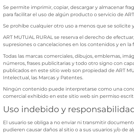
Se permite imprimir, copiar, descargar y almacenar fra
para facilitar el uso de algún producto o servicio de
Se prohíbe cualquier otro uso a menos que se solicit
ART MUTUAL RURAL se reserva el derecho de efectuar, e
supresiones o cancelaciones en los contenidos y en la
Todas las marcas comerciales, dibujos, emblemas, imáge
números, frases publicitarias y todo otro signo con c
publicados en este sitio web son propiedad de ART MU
Intelectual, las Marcas y Patentes.
Ningún contenido puede interpretarse como una conces
comercial exhibido en este sitio web sin permiso escri
Uso indebido y responsabilida
El usuario se obliga a no enviar ni transmitir docume
pudieren causar daños al sitio o a sus usuarios y/o de alg