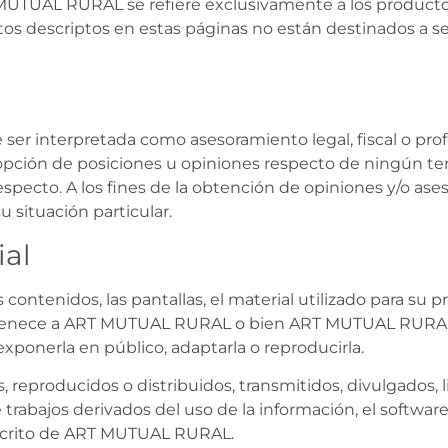
 MUTUAL RURAL se refiere exclusivamente a los producto
tos descriptos en estas páginas no están destinados a s
e ser interpretada como asesoramiento legal, fiscal o pro
opción de posiciones u opiniones respecto de ningún t
ecto. A los fines de la obtención de opiniones y/o ase
 situación particular.
ial
 contenidos, las pantallas, el material utilizado para su p
tio pertenece a ART MUTUAL RURAL o bien ART MUTUAL RURAL 
, exponerla en público, adaptarla o reproducirla.
reproducidos o distribuidos, transmitidos, divulgados, l
trabajos derivados del uso de la información, el software
 escrito de ART MUTUAL RURAL.