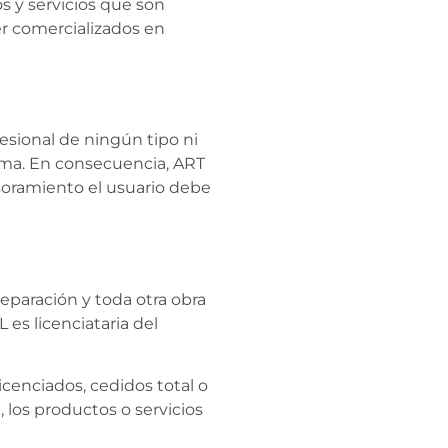
s y servicios que son
er comercializados en
fesional de ningún tipo ni
ema. En consecuencia, ART
soramiento el usuario debe
reparación y toda otra obra
es licenciataria del
icenciados, cedidos total o
, los productos o servicios