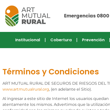
Emergencias 0800
Institucional
Cobertura
Prevención
Términos y Condiciones
ART MUTUAL RURAL DE SEGUROS DE RIESGOS DEL TRABA
www.artmutualrural.org
, (en adelante el Sitio).
Al ingresar a este sitio de Internet los usuarios qued
atentamente los mismos. Advertimos que la utilización 