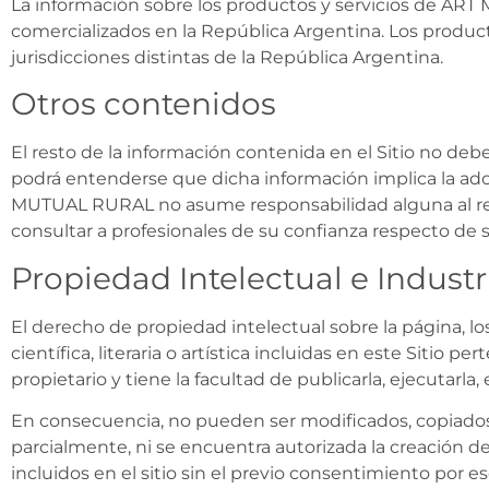
La información sobre los productos y servicios de ART
comercializados en la República Argentina. Los produc
jurisdicciones distintas de la República Argentina.
Otros contenidos
El resto de la información contenida en el Sitio no deb
podrá entenderse que dicha información implica la ad
MUTUAL RURAL no asume responsabilidad alguna al resp
consultar a profesionales de su confianza respecto de su
Propiedad Intelectual e Industr
El derecho de propiedad intelectual sobre la página, los
científica, literaria o artística incluidas en este Si
propietario y tiene la facultad de publicarla, ejecutarla
En consecuencia, no pueden ser modificados, copiados, 
parcialmente, ni se encuentra autorizada la creación de 
incluidos en el sitio sin el previo consentimiento por