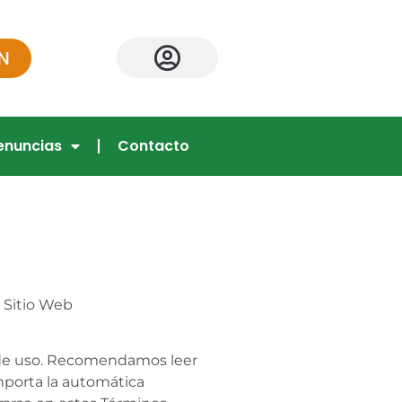
N
enuncias
Contacto
Sitio Web
es de uso. Recomendamos leer
importa la automática