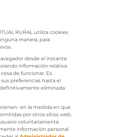
MUTUAL RURAL utiliza cookies
ninguna manera, para
ivos.
navegador desde el instante
porando información relativa
 cesa de funcionar. Es
 sus preferencias hasta el
s definitivamente eliminada
ontienen- en la medida en que
emitidas por otros sitios web.
 usuario voluntariamente
iamente información personal
cceder al
Administrador de