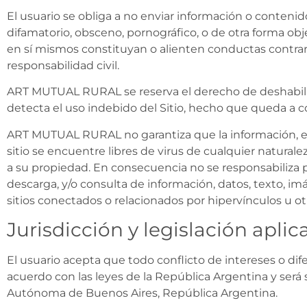
El usuario se obliga a no enviar información o contenido
difamatorio, obsceno, pornográfico, o de otra forma ob
en sí mismos constituyan o alienten conductas contraria
responsabilidad civil.
ART MUTUAL RURAL se reserva el derecho de deshabilitar
detecta el uso indebido del Sitio, hecho que queda a c
ART MUTUAL RURAL no garantiza que la información, el s
sitio se encuentre libres de virus de cualquier natural
a su propiedad. En consecuencia no se responsabiliza p
descarga, y/o consulta de información, datos, texto, imá
sitios conectados o relacionados por hipervínculos u ot
Jurisdicción y legislación aplic
El usuario acepta que todo conflicto de intereses o di
acuerdo con las leyes de la República Argentina y será 
Autónoma de Buenos Aires, República Argentina.