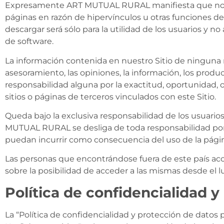
Expresamente ART MUTUAL RURAL manifiesta que no asume
páginas en razón de hipervínculos u otras funciones de e
descargar será sólo para la utilidad de los usuarios y
de software.
La información contenida en nuestro Sitio de ninguna 
asesoramiento, las opiniones, la información, los produ
responsabilidad alguna por la exactitud, oportunidad, o
sitios o páginas de terceros vinculados con este Sitio.
Queda bajo la exclusiva responsabilidad de los usuarios
MUTUAL RURAL se desliga de toda responsabilidad por 
puedan incurrir como consecuencia del uso de la págin
Las personas que encontrándose fuera de este país ac
sobre la posibilidad de acceder a las mismas desde el 
Política de confidencialidad 
La “Política de confidencialidad y protección de dat