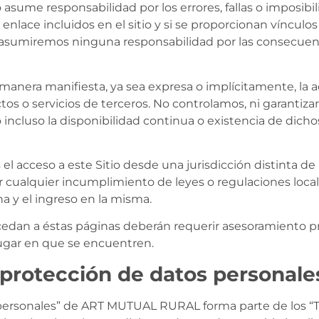
 responsabilidad por los errores, fallas o imposibilid
nlace incluidos en el sitio y si se proporcionan vínculos
 no asumiremos ninguna responsabilidad por las consecuen
manera manifiesta, ya sea expresa o implícitamente, la 
ctos o servicios de terceros. No controlamos, ni garanti
 incluso la disponibilidad continua o existencia de dicho
 el acceso a este Sitio desde una jurisdicción distinta d
cualquier incumplimiento de leyes o regulaciones local
a y el ingreso en la misma.
cedan a éstas páginas deberán requerir asesoramiento p
lugar en que se encuentren.
y protección de datos personale
os personales” de ART MUTUAL RURAL forma parte de los “