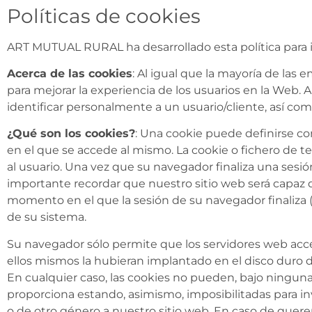
Políticas de cookies
ART MUTUAL RURAL ha desarrollado esta política para 
Acerca de las cookies
: Al igual que la mayoría de la
para mejorar la experiencia de los usuarios en la Web
identificar personalmente a un usuario/cliente, así co
¿Qué son los cookies?
: Una cookie puede definirse c
en el que se accede al mismo. La cookie o fichero de t
al usuario. Una vez que su navegador finaliza una sesió
importante recordar que nuestro sitio web será capaz de
momento en el que la sesión de su navegador finaliza (s
de su sistema.
Su navegador sólo permite que los servidores web acced
ellos mismos la hubieran implantado en el disco duro de
En cualquier caso, las cookies no pueden, bajo ningun
proporciona estando, asimismo, imposibilitadas para in
o de otro género a nuestro sitio web. En caso de querer