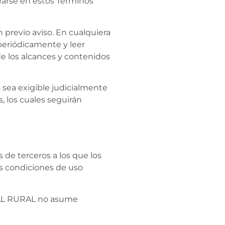
rarse en estos Términos
previo aviso. En cualquiera
r periódicamente y leer
e los alcances y contenidos
 sea exigible judicialmente
, los cuales seguirán
 de terceros a los que los
s condiciones de uso
TUAL RURAL no asume